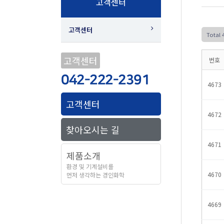
고객센터
고객센터
Total 
고객센터
번호
042-222-2391
4673
고객센터
4672
찾아오시는 길
4671
제품소개
환경 및 기계설비를
4670
먼저 생각하는 경인화학
4669