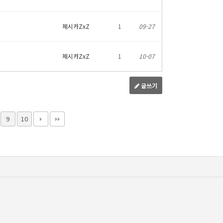
제시카ZxZ
1
09-27
제시카ZxZ
1
10-07
글쓰기
9
10