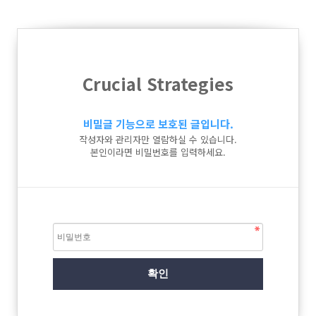
Crucial Strategies
비밀글 기능으로 보호된 글입니다.
작성자와 관리자만 열람하실 수 있습니다.
본인이라면 비밀번호를 입력하세요.